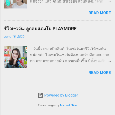
แต่จริงๆ แล้ว คนที่มีสิวเรื่อยๆ ส่วนหนึ่งมาจาก
แผลเป็นให้ดูจางลง ไม่มีส่วนผสมของแอลกอฮอล์
อาหารการกิน โดยเฉพาะการทาน trans fat ในปริ
และน้ำหอม เนื้อซิลิโคนเจลกันน้ำ ผ่านการทดสอบ
READ MORE
มาณมากๆ ก็จะทำให้เกิดสิวได้ง่าย แต่เราเองก็คง
ทางผิวหนัง (dermatologically tested) รอบ
อยากกินตามใจอยาก จะห้ามปากตัวเองก็ยากมาก
กล่องมีรายละเอียดผลิตภัณฑ์อยู่ ปริมาณสุทธิ 9
… การแก้ปัญหาสิวนอกจากจะล้างหน้าให้สะอาด
กรัม วิธีใช้ : ทาเจลลงบนแผลเป็นนูน หรือคีลอยด์
รีวิวเซเว่น: ลูกอมแตงโม PLAYMORE
ดื่มน้ำเยอะๆ ออกกำลังกายสม่ำเสมอ และนอน
และลูบบางๆ ไปในทิศทางเดียวกัน ประมาณ 2-3
June 18, 2020
หลับให้เพียงพอแล้ว การเลือกใช้ยาทาสิวที่เหมาะ
นาที ทาวันละ 2 ครั้ง เช้า - เย็น ความรู้สึกขณะใช้ :
สม ก็เป็นปัจจัยที่จะช่วยลดสิวให้น้อยลงได้ด้วย ทั้ง
เนื้อเจลเป็นแบบซิล...
วันนี้จะขอหยิบสินค้าในเซเว่นมารีวิวให้ชมกัน
ปัญหาสิวที่ผิวหน้า และตามผิวกาย รวมถึงที่แผ่น
หน่อยค่ะ ไอเทมในเซเว่นต้องบอกว่า มีเยอะมากก
หลัง คือมีสิว และรอยสิวหนักมาก แม้จะใต้ร่มผ้า
กก มากมายหลายพัน หลายหมื่นชิ้น มีทั้งของกิน
แต่เราก็อยากให้ผิวเราดูเนียนสวยทุกส่วน วันนี้เลย
ของใช้ และขนมทานเล่น วันนี้เราจะขอนำลูกอมที่
จะมารีวิวผลิตภัณฑ์ที่ได้ลองใช้ช่วงนี้ เกี่ยวกับการ
READ MORE
น่าสนใจมากๆ มาแนะนำ และรีวิวให้ชมกันค่ะ
ดูแล รักษาสิว จะเป็นอย่างไรไปชมกันค่ะ B zkin
ก่อนจะไปเริ่มรีวิว เราขอเล่าที่มาก่อนว่า เรารู้จัก
Acne Spot Serum บี สกิน แอคเน่ สปอต เซรั่ม
ลูกอมนี้ได้อย่างไร... เรื่องมีอยู่ว่า วันหนึ่งแม่
ลองทาแล้ว สิวยุบไวแค่ไม่กี่ ชม . เซรั่มแต้มสิว B
แนะนำว่า ลองอมลูกอมแตงโมนี้สิ อร่อยมากเลย
zkin Acne Spot Serum ตัวนี้ มีคุณสมบัติในการ
Powered by Blogger
มันเย็นๆด้วย เพื่อนแม่แจกมาให้ลองกิน กินแล้ว
ช่วยผลัดเซลล์ผิวอย่างอ่อนโยน กระชับรูขุมขน ,
อร่อยดี ม๊าเจอในเซเว่นเลยลองซื้อมากินดูว่า
Theme images by
Michael Elkan
ลดความมัน , ลดการอักเสบ , ลดและป้องกันการ
เหมือนกันไหม ปรากฏว่าเหมือนกันเลย 555 แม่
เกิดสิว ไม่ดันสิว , ลดรอ...