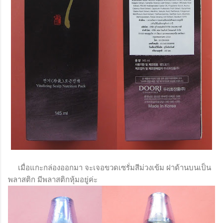
เมื่อแกะกล่องออกมา จะเจอขวดเซรั่มสีม่วงเข้ม ฝาด้านบนเป็น
พลาสติก มีพลาสติกหุ้มอยู่ค่ะ