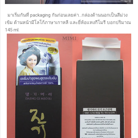
มาเริ่มกันที่ packaging กันก่อนเลยค่า...กล่องด้านนอกเป็นสีม่วง
เข้ม ด้านหน้ามีโลโก้ภาษาเกาหลี และยี่ห้อแทงกีโมรี บอกปริมาณ
145 ml.