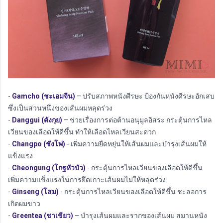
-
Gamcho (ชะเอมจีน)
– ปรับสภาพหนังศีรษะ ป้องกันหนังศีรษะอักเสบ
ซึ่งเป็นส่วนหนึ่งของเส้นผมหลุดร่วง
-
Danggui (ตังกุย)
– ช่วยเรื่องการต่อต้านอนุมูลอิสระ กระตุ้นการไหล
เวียนของเลือดให้ดีขึ้น ทำให้เลือดไหลเวียนสะดวก
-
Changpo (ชังโพ่)
- เพิ่มความยืดหยุ่นให้เส้นผมและบำรุงเส้นผมให้
แข็งแรง
-
Cheongung (โกฐหัวบัว)
- กระตุ้นการไหลเวียนของเลือดให้ดีขึ้น
เพิ่มความแข็งแรงในการยึดเกาะเส้นผมไม่ให้หลุดร่วง
-
Ginseng (โสม)
- กระตุ้นการไหลเวียนของเลือดให้ดีขึ้น ชะลอการ
เกิดผมขาว
-
Greentea (ชาเขียว)
– บำรุงเส้นผมและรากของเส้นผม สมานหนัง