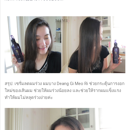
สรุป: เซรั่มลดผมร่วง ผมบาง Deang Gi Meo Ri ช่วยกระตุ้นการงอก
ใหม่ของเส้นผม ช่วยให้ผมร่วงน้อยลง และช่วยให้รากผมแข็งแรง
ทำให้ผมไม่หลุดร่วงง่ายค่ะ