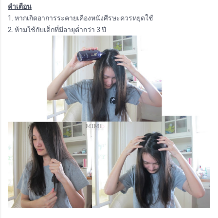
คำเตือน
1. หากเกิดอาการระคายเคืองหนังศีรษะควรหยุดใช้
2. ห้ามใช้กับเด็กที่มีอายุต่ำกว่า 3 ปี