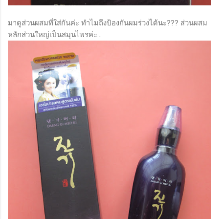
มาดูส่วนผสมที่ใส่กันค่ะ ทำไมถึงป้องกันผมร่วงได้นะ??? ส่วนผสม
หลักส่วนใหญ่เป็นสมุนไพรค่ะ...