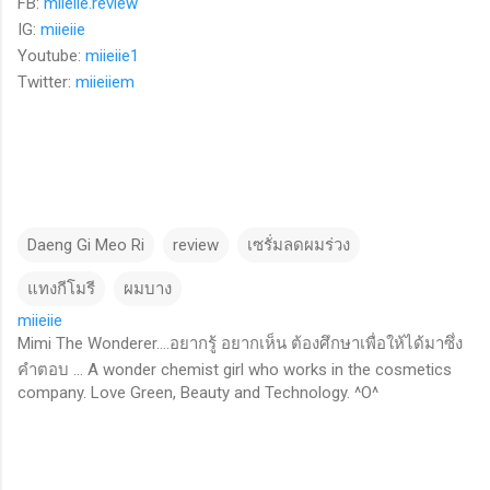
FB:
miieiie.review
IG:
miieiie
Youtube:
miieiie1
Twitter:
miieiiem
Daeng Gi Meo Ri
review
เซรั่มลดผมร่วง
แทงกีโมรี
ผมบาง
miieiie
Mimi The Wonderer....อยากรู้ อยากเห็น ต้องศึกษาเพื่อให้ได้มาซึ่ง
คำตอบ ... A wonder chemist girl who works in the cosmetics
company. Love Green, Beauty and Technology. ^O^
C
o