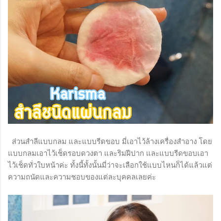
ส่วนสำลีแบบกลม และแบบรีดขอบ มี่เอาไว้ล้างเครื่องสำอาง โดย
แบบกลมเอาไว้เช็ดรอบดวงตา และริมฝีปาก และแบบรีดขอบเอา
ไว้เช็ดทั่วใบหน้าค่ะ ทั้งนี้ทั้งนั้นมี่ว่าจะเลือกใช้แบบไหนก็ได้แล้วแต่
ความถนัดและความชอบของแต่ละบุคคลเลยค่ะ