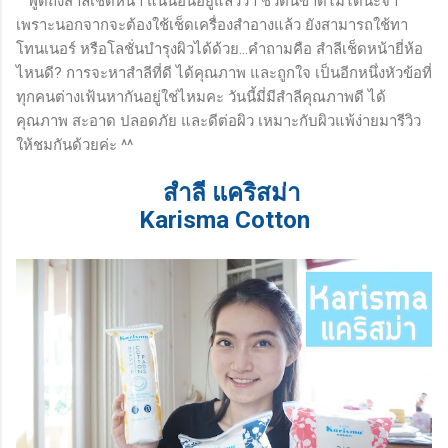
พูดถึงสำลีเช็ดหน้า แน่นอนอยู่แล้วว่า ชีวิตนี้ขาดไม่ได้นะจ้า
ขณะใช้ : เนื้อเจลเป็นแบบซิล...
เพราะนอกจากจะต้องใช้เช็ดเครื่องสำอางแล้ว ยังสามารถใช้ทา
โทนเนอร์ หรือโลชั่นบำรุงผิวได้ด้วย...คำถามคือ สำลีเช็ดหน้ายี่ห้อ
ไหนดี? การจะหาสำลีที่ดี ได้คุณภาพ และถูกใจ เป็นอีกหนึ่งหัวข้อที่
ทุกคนต่างเฟ้นหากันอยู่ใช่ไหมคะ วันนี้มี่มีสำลีคุณภาพดี ได้
คุณภาพ สะอาด ปลอดภัย และดีต่อผิว เหมาะกับผิวแพ้ง่ายมารีวิว
ให้ชมกันด้วยค่ะ ^^
สำลี แคริสม่า
Karisma Cotton