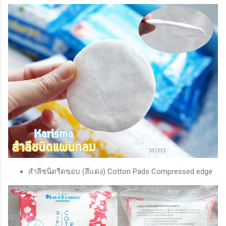
สำลีชนิดรีดขอบ (สีแดง) Cotton Pads Compressed edge