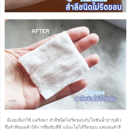
มี่เลยเลือกใช้ แคริสม่า สำลีชนิดไม่รีดขอบกับโลชั่นน้ำบำรุงผิว
ซึ่งสำลีของเค้าให้การซึมซับที่ดี แม้จะไม่ได้รีดขอบ แต่แผ่นสำลี