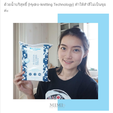
ด้วยน้ำบริสุทธิ์ (Hydro-knitting Technology) ทำให้สำลีไม่เป็นขุย
ค่ะ