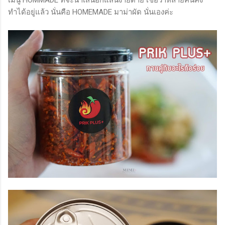
ทำได้อยู่แล้ว นั่นคือ HOMEMADE มาม่าผัด นั่นเองค่ะ