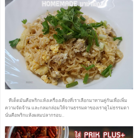
ทีเด็ดมันคือพริกแห้งเครื่องเคียงที่เราเลือกมาทานคู่กันเพื่อเพิ่ม
ความจัดจ้าน และกลมกล่อมให้จานธรรมดาของเราดูไม่ธรรมดา
นั่นคือพริกแห้งผสมปลากรอบ...