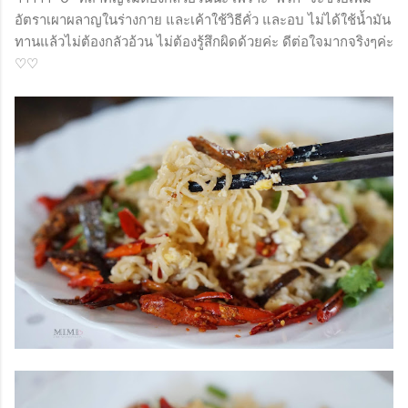
อัตราเผาผลาญในร่างกาย และเค้าใช้วิธีคั่ว และอบ ไม่ได้ใช้น้ำมัน
ทานแล้วไม่ต้องกลัวอ้วน ไม่ต้องรู้สึกผิดด้วยค่ะ ดีต่อใจมากจริงๆค่ะ
♡♡