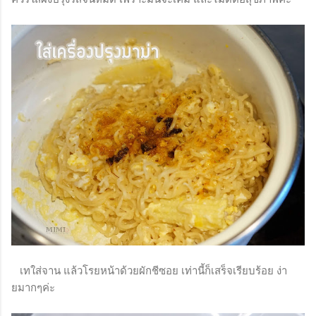
เทใส่จาน แล้วโรยหน้าด้วยผักชีซอย เท่านี้ก็เสร็จเรียบร้อย ง่า
ยมากๆค่ะ