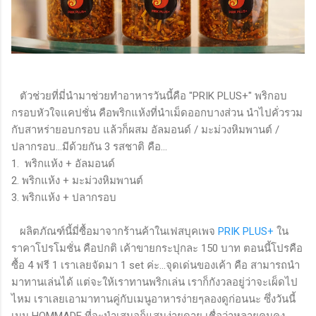
ตัวช่วยที่มี่นำมาช่วยทำอาหารวันนี้คือ "PRIK PLUS+" พริกอบ
กรอบหัวใจแคปชั่น คือพริกแห้งที่นำเม็ดออกบางส่วน นำไปคั่วรวม
กับสาหร่ายอบกรอบ แล้วก็ผสม อัลมอนด์ / มะม่วงหิมพานต์ /
ปลากรอบ...มีด้วยกัน 3 รสชาติ คือ...
1. พริกแห้ง + อัลมอนด์
2. พริกแห้ง + มะม่วงหิมพานต์
3. พริกแห้ง + ปลากรอบ
ผลิตภัณฑ์นี้มี่ซื้อมาจากร้านค้าในเฟสบุคเพจ
PRIK PLUS+
ใน
ราคาโปรโมชั่น คือปกติ เค้าขายกระปุกละ 150 บาท ตอนนี้โปรคือ
ซื้อ 4 ฟรี 1 เราเลยจัดมา 1 set ค่ะ...จุดเด่นของเค้า คือ สามารถนำ
มาทานเล่นได้ แต่จะให้เราทานพริกเล่น เราก็กังวลอยู่ว่าจะเผ็ดไป
ไหม เราเลยเอามาทานคู่กับเมนูอาหารง่ายๆลองดูก่อนนะ ซึ่งวันนี้
เมนู HOMMADE ที่จะนำเสนอก็แสนง่ายดาย เชื่อว่าหลายคนคง