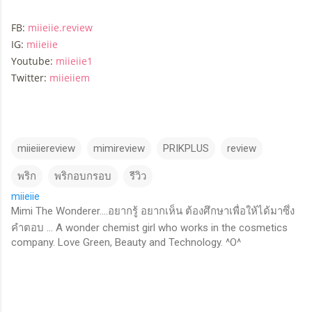
FB:
miieiie.review
IG:
miieiie
Youtube:
miieiie1
Twitter:
miieiiem
miieiiereview
mimireview
PRIKPLUS
review
พริก
พริกอบกรอบ
รีวิว
miieiie
Mimi The Wonderer....อยากรู้ อยากเห็น ต้องศึกษาเพื่อให้ได้มาซึ่ง
คำตอบ ... A wonder chemist girl who works in the cosmetics
company. Love Green, Beauty and Technology. ^O^
C
o
m