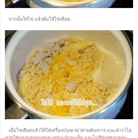
จากนั้นใส่ไข่ แล้วต้มให้ไข่เดือด...
เมื่อไข่เดือดแล้วให้ใส่เครื่องปรุงมาม่าตามต้องการ แนะนำว่าไม่
ควรใส่ผงปรุงรสจนหมด เพราะมันจะเค็ม และไม่ดีต่อสุขภาพค่ะ