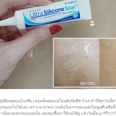
ิเหตุตอนไปเที่ยว ตอนนั้นคุณแม่โดนลิงกัดที่หัวไหล่ ทำให้ทุกวันนี้ท่
อแขนกุดไม่ได้เลย เพราะจะขาดความมั่นใจจากรอยแผลเป็นนูนที่เหลือทิ้ง
ห็นเจลลดรอยแผลเป็น เลยลองซื้อมาให้แม่ใช้ดู แล้ววันนี้จะมารีวิวว่า