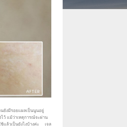
านยังมีรอยแผลเป็นนูนอยู่
ไว้ แม้ว่าเหตุการณ์จะผ่าน
ใช้แล้วเป็นยังไงบ้างค่ะ เจล