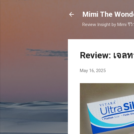
Mimi The Wonder
Review Insight by Mimi รีว
Review: เจลท
May 16, 2025