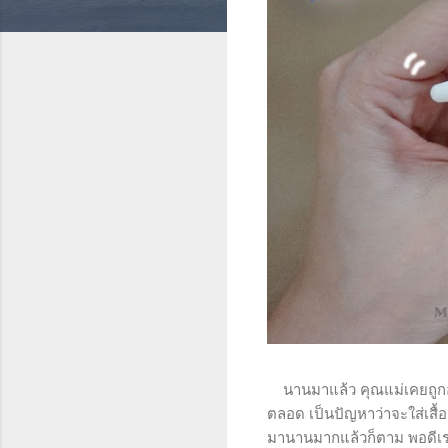
นานมาแล้ว คุณแม่เคยถูกอุบัต
ตลอด เป็นปัญหาว่าจะใส่เสื้
มานานมากแล้วก็ตาม พอดีเราเ