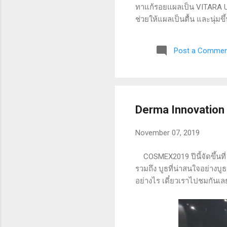
ทาแก้รอยแผลเป็น VITARA Ult
ช่วยให้แผลเป็นตื้น และนุ่ม
แผลเป็นให้ดูจางลง ไม่มีส่
tested) รอบกล่องมีรายละเอี
Post a Commen
ในทิศทางเดียวกัน ประมาณ 2-3 
Derma Innovation
November 07, 2019
COSMEX2019 ปีนี้จัดขึ้นที่
รวมถึง บูธที่น่าสนใจอย่างบู
อย่างไร เดี๋ยวเราไปชมกันเ