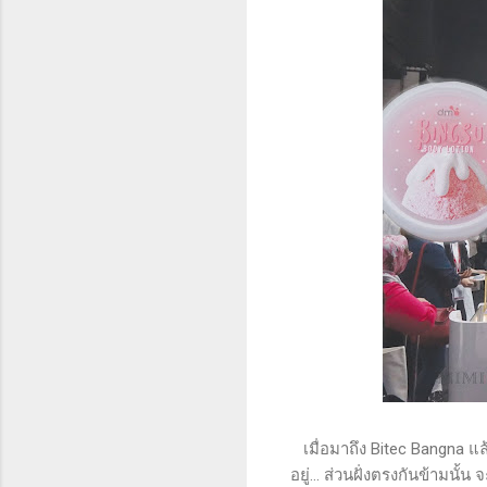
เมื่อมาถึง Bitec Bangna แล
อยู่... ส่วนฝั่งตรงกันข้ามนั