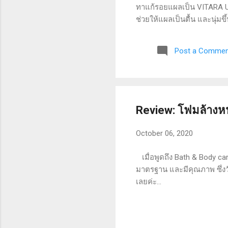
ทาแก้รอยแผลเป็น VITARA Ult
ช่วยให้แผลเป็นตื้น และนุ่ม
แผลเป็นให้ดูจางลง ไม่มีส่
tested) รอบกล่องมีรายละเอี
Post a Commen
ในทิศทางเดียวกัน ประมาณ 2-3 
Review: โฟมล้างหน
October 06, 2020
เมื่อพูดถึง Bath & Body car
มาตรฐาน และมีคุณภาพ ซึ่งวัน
เลยค่ะ...