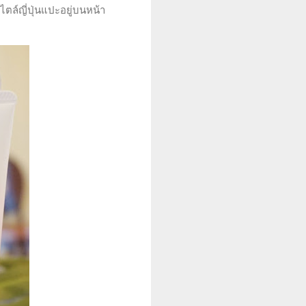
ล์ญี่ปุ่นแปะอยู่บนหน้า