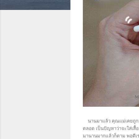
นานมาแล้ว คุณแม่เคยถูกอุบัต
ตลอด เป็นปัญหาว่าจะใส่เสื้
มานานมากแล้วก็ตาม พอดีเราเ