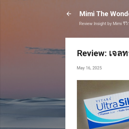
Mimi The Wonder
Review Insight by Mimi รีว
Review: เจลท
May 16, 2025