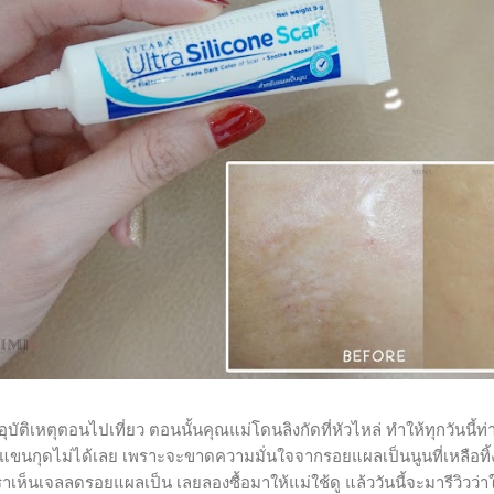
ิเหตุตอนไปเที่ยว ตอนนั้นคุณแม่โดนลิงกัดที่หัวไหล่ ทำให้ทุกวันนี้ท่
อแขนกุดไม่ได้เลย เพราะจะขาดความมั่นใจจากรอยแผลเป็นนูนที่เหลือทิ้ง
ห็นเจลลดรอยแผลเป็น เลยลองซื้อมาให้แม่ใช้ดู แล้ววันนี้จะมารีวิวว่า