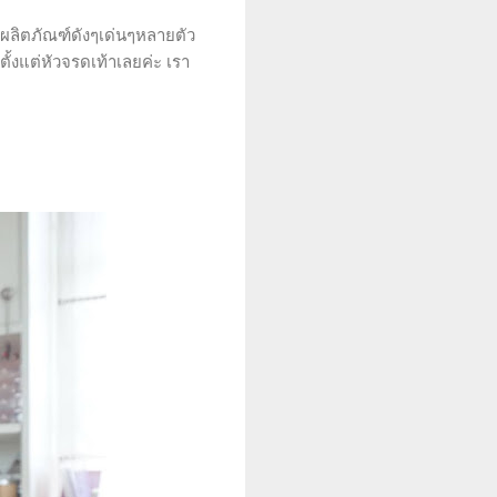
่มีผลิตภัณฑ์ดังๆเด่นๆหลายตัว
ั้งแต่หัวจรดเท้าเลยค่ะ เรา