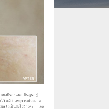
านยังมีรอยแผลเป็นนูนอยู่
ไว้ แม้ว่าเหตุการณ์จะผ่าน
ใช้แล้วเป็นยังไงบ้างค่ะ เจล