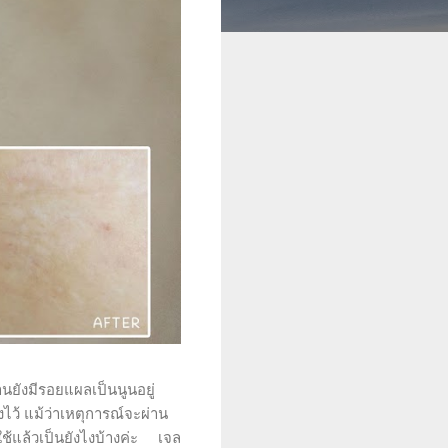
านยังมีรอยแผลเป็นนูนอยู่
ไว้ แม้ว่าเหตุการณ์จะผ่าน
ใช้แล้วเป็นยังไงบ้างค่ะ เจล