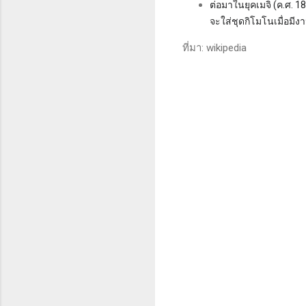
ต่อมาในยุคเมจิ (ค.ศ. 1
จะใส่ชุดกิโมโนเมื่อมีงาน
ที่มา: wikipedia