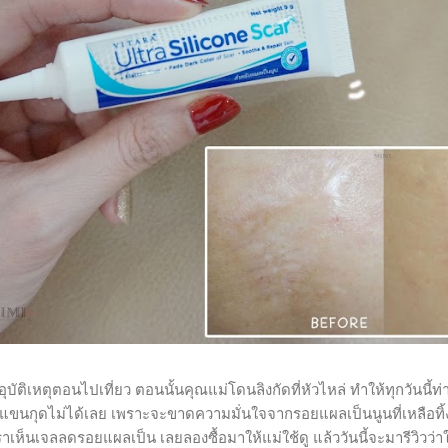
ิเหตุตอนไปเที่ยว ตอนนั้นคุณแม่โดนลิงกัดที่หัวไหล่ ทำให้ทุกวันนี้ท่
อแขนกุดไม่ได้เลย เพราะจะขาดความมั่นใจจากรอยแผลเป็นนูนที่เหลือทิ้ง
ห็นเจลลดรอยแผลเป็น เลยลองซื้อมาให้แม่ใช้ดู แล้ววันนี้จะมารีวิวว่า