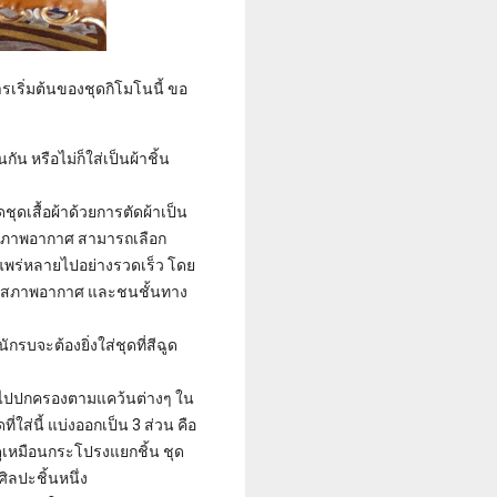
รเริ่มต้นของชุดกิโมโนนี้ ขอ
ัน หรือไม่ก็ใส่เป็นผ้าชิ้น
ชุดเสื้อผ้าด้วยการตัดผ้าเป็น
ทุกสภาพอากาศ สามารถเลือก
มแพร่หลายไปอย่างรวดเร็ว โดย
าะกับสภาพอากาศ และชนชั้นทาง
กรบจะต้องยิ่งใส่ชุดที่สีฉูด
นางไปปกครองตามแคว้นต่างๆ ใน
่ใส่นี้ แบ่งออกเป็น 3 ส่วน คือ
่ดูเหมือนกระโปรงแยกชิ้น ชุด
ิลปะชิ้นหนึ่ง