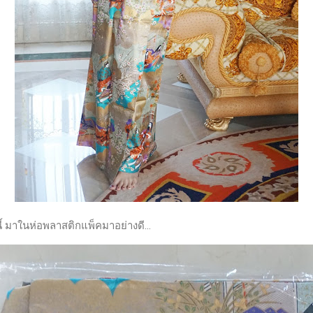
มาในห่อพลาสติกแพ็คมาอย่างดี...