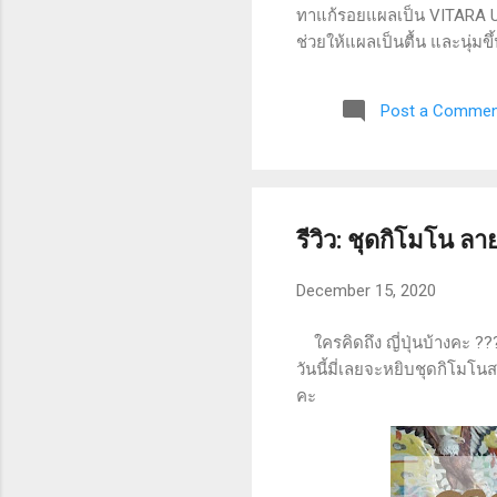
ทาแก้รอยแผลเป็น VITARA Ult
ช่วยให้แผลเป็นตื้น และนุ่ม
แผลเป็นให้ดูจางลง ไม่มีส่
tested) รอบกล่องมีรายละเอี
Post a Commen
ในทิศทางเดียวกัน ประมาณ 2-3 
รีวิว: ชุดกิโมโน ลา
December 15, 2020
ใครคิดถึง ญี่ปุ่นบ้างคะ ??
วันนี้มี่เลยจะหยิบชุดกิโมโน
คะ