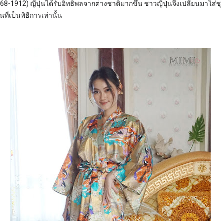
868-1912) ญี่ปุ่นได้รับอิทธิพลจากต่างชาติมากขึ้น ชาวญี่ปุ่นจึงเปลี่ยนมาใ
ที่เป็นพิธีการเท่านั้น