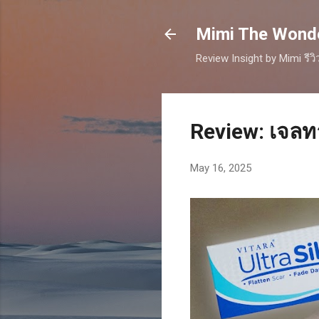
Mimi The Wonder
Review Insight by Mimi รีว
Review: เจลท
May 16, 2025