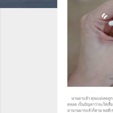
นานมาแล้ว คุณแม่เคยถูกอุบัต
ตลอด เป็นปัญหาว่าจะใส่เสื้
มานานมากแล้วก็ตาม พอดีเราเ