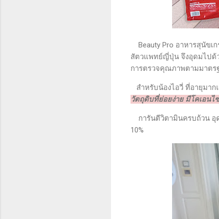
Beauty Pro อาหารสุนัขเกรด
สัตวแพทย์ญี่ปุ่น จึงอุดมไปด้
การตรวจคุณภาพตามมาตรฐา
สำหรับน้องไอวี่ ที่อายุมากแ
วัตถุดิบที่ย่อยง่าย มีโคเอ
การันตีวิตามินครบถ้วน อุด
10%