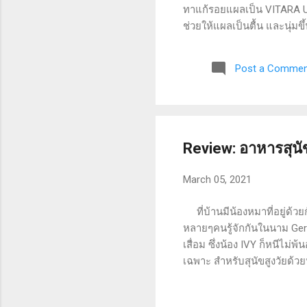
ทาแก้รอยแผลเป็น VITARA Ult
ช่วยให้แผลเป็นตื้น และนุ่ม
แผลเป็นให้ดูจางลง ไม่มีส่
tested) รอบกล่องมีรายละเอี
Post a Commen
ในทิศทางเดียวกัน ประมาณ 2-3 
Review: อาหารสุนัข
March 05, 2021
ที่บ้านมีน้องหมาที่อยู่ด้วยก
หลายๆคนรู้จักกันในนาม Germ
เสื่อม ซึ่งน้อง IVY ก็หนีไม่
เฉพาะ สำหรับสุนัขสูงวัยด้ว