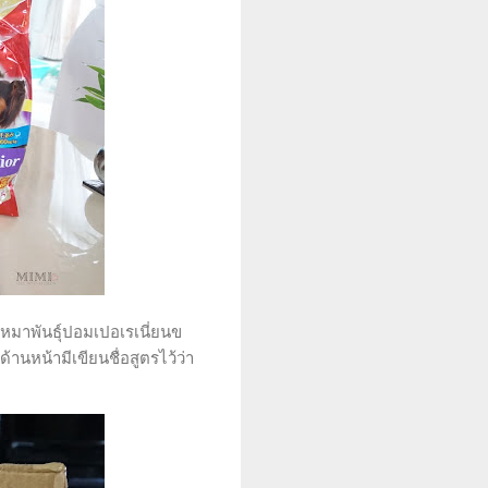
 (หมาพันธุ์ปอมเปอเรเนี่ยนข
้านหน้ามีเขียนชื่อสูตรไว้ว่า