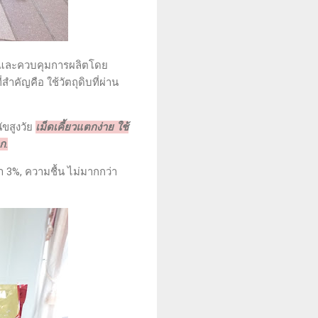
้น และควบคุมการผลิตโดย
สำคัญคือ ใช้วัตถุดิบที่ผ่าน
ขสูงวัย
เม็ดเคี้ยวแตกง่าย ใช้
ก.
 3%, ความชื้น ไม่มากกว่า