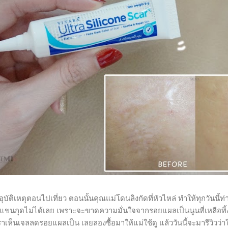
ิเหตุตอนไปเที่ยว ตอนนั้นคุณแม่โดนลิงกัดที่หัวไหล่ ทำให้ทุกวันนี้ท่
อแขนกุดไม่ได้เลย เพราะจะขาดความมั่นใจจากรอยแผลเป็นนูนที่เหลือทิ้ง
ห็นเจลลดรอยแผลเป็น เลยลองซื้อมาให้แม่ใช้ดู แล้ววันนี้จะมารีวิวว่า