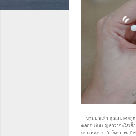
นานมาแล้ว คุณแม่เคยถูกอุบัต
ตลอด เป็นปัญหาว่าจะใส่เสื้
มานานมากแล้วก็ตาม พอดีเราเ