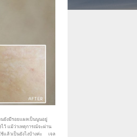
านยังมีรอยแผลเป็นนูนอยู่
ไว้ แม้ว่าเหตุการณ์จะผ่าน
ใช้แล้วเป็นยังไงบ้างค่ะ เจล