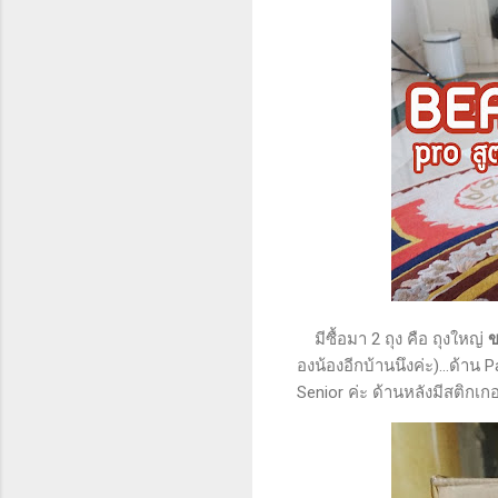
มีซื้อมา 2 ถุง คือ ถุงใหญ่
ข
องน้องอีกบ้านนึงค่ะ)...ด้าน 
Senior ค่ะ ด้านหลังมีสติกเ