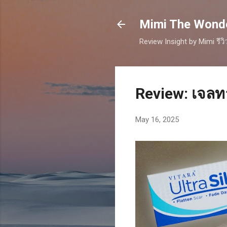
Mimi The Wonder
Review Insight by Mimi รีว
Review: เจลท
May 16, 2025