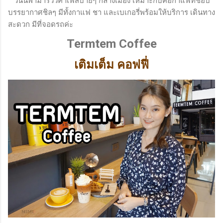
วันนี้พามารีวิวคาเฟ่สบายๆ กลางเมือง เหมาะกับคอกาแฟที่ชอบ
ขณะใช้ : เนื้อเจลเป็นแบบซิล...
บรรยากาศชิลๆ มีทั้งกาแฟ ชา และเบเกอรี่พร้อมให้บริการ เดินทาง
สะดวก มีที่จอดรถค่ะ
Termtem Coffee
เติมเต็ม คอฟฟี่