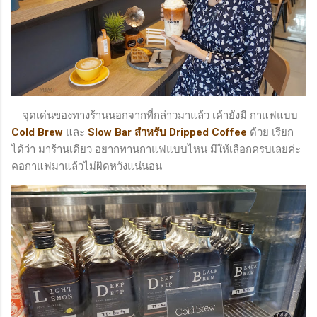
จุดเด่นของทางร้านนอกจากที่กล่าวมาแล้ว เค้ายังมี กาแฟแบบ
Cold Brew
และ
Slow Bar สำหรับ Dripped Coffee
ด้วย เรียก
ได้ว่า มาร้านเดียว อยากทานกาแฟแบบไหน มีให้เลือกครบเลยค่ะ
คอกาแฟมาแล้วไม่ผิดหวังแน่นอน