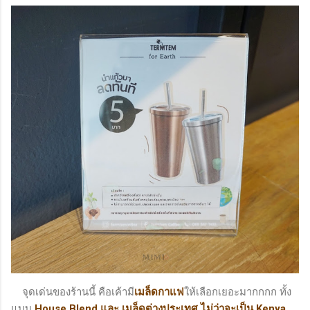
จุดเด่นของร้านนี้ คือเค้ามี
เมล็ดกาแฟ
ให้เลือกเยอะมากกกก ทั้ง
แบบ
House Blend และ เมล็ดต่างประเทศ ไม่ว่าจะเป็น Kenya,