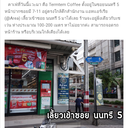
คาเฟ่ที่วันนี้แวะมา คือ Termtem Coffee ตั้งอยู่ในซอยนนทรี 5
หน้าปากซอยมี 7-11 อยู่ตรงใกล้ตึกสำนักงาน แอทแอร์เรีย
(@Area) เลี้ยวเข้าซอย นนทรี 5 มาได้เลย ร้านจะอยู่ฝั่งเดียวกับเซ
เว่น ห่างประมาณ 100-200 เมตร หาไม่อยากค่ะ สามารถจอดรถ
หน้าร้าน หรือบริเวณใกล้เคียงได้เลย