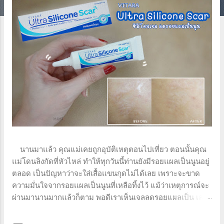
นานมาแล้ว คุณแม่เคยถูกอุบัติเหตุตอนไปเที่ยว ตอนนั้นคุณ
แม่โดนลิงกัดที่หัวไหล่ ทำให้ทุกวันนี้ท่านยังมีรอยแผลเป็นนูนอยู่
ตลอด เป็นปัญหาว่าจะใส่เสื้อแขนกุดไม่ได้เลย เพราะจะขาด
ความมั่นใจจากรอยแผลเป็นนูนที่เหลือทิ้งไว้ แม้ว่าเหตุการณ์จะ
ผ่านมานานมากแล้วก็ตาม พอดีเราเห็นเจลลดรอยแผลเป็น เลย
ลองซื้อมาให้แม่ใช้ดู แล้ววันนี้จะมารีวิวว่าใช้แล้วเป็นยังไงบ้าง
ค่ะ เจลทาแก้รอยแผลเป็น VITARA Ultra Silicone Scar ( ไว