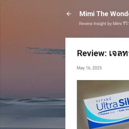
Mimi The Wonder
Review Insight by Mimi รีว
Review: เจลท
May 16, 2025