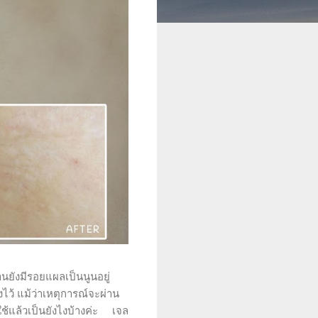
านยังมีรอยแผลเป็นนูนอยู่
ไว้ แม้ว่าเหตุการณ์จะผ่าน
ใช้แล้วเป็นยังไงบ้างค่ะ เจล