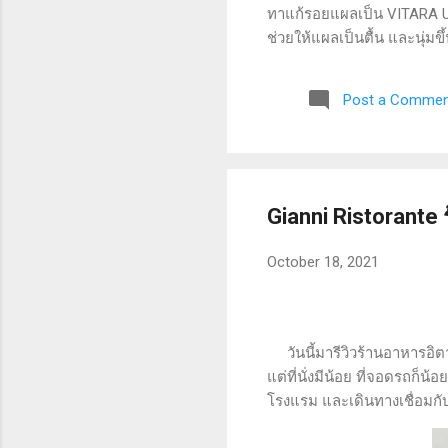
ทาแก้รอยแผลเป็น VITARA Ult
ช่วยให้แผลเป็นตื้น และนุ่ม
แผลเป็นให้ดูจางลง ไม่มีส่
tested) รอบกล่องมีรายละเอี
Post a Commen
ในทิศทางเดียวกัน ประมาณ 2-3 
Gianni Ristorante
October 18, 2021
วันนี้มารีวิวร้านอาหารอิตาเล
แต่ที่นั่งมีน้อย ที่จอดรถก็
โรงแรม และเดินทางเชื่อมกั