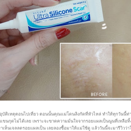
ิเหตุตอนไปเที่ยว ตอนนั้นคุณแม่โดนลิงกัดที่หัวไหล่ ทำให้ทุกวันนี้ท่
อแขนกุดไม่ได้เลย เพราะจะขาดความมั่นใจจากรอยแผลเป็นนูนที่เหลือทิ้ง
ห็นเจลลดรอยแผลเป็น เลยลองซื้อมาให้แม่ใช้ดู แล้ววันนี้จะมารีวิวว่า