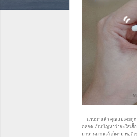
นานมาแล้ว คุณแม่เคยถูกอุบัต
ตลอด เป็นปัญหาว่าจะใส่เสื้
มานานมากแล้วก็ตาม พอดีเราเ